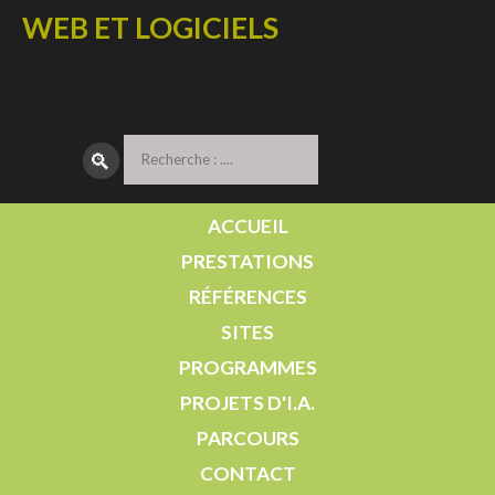
WEB ET LOGICIELS
🔎︎
ACCUEIL
PRESTATIONS
RÉFÉRENCES
SITES
PROGRAMMES
PROJETS D'I.A.
PARCOURS
CONTACT