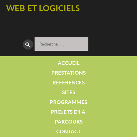
WEB ET LOGICIELS
🔎︎
ACCUEIL
PRESTATIONS
RÉFÉRENCES
SITES
PROGRAMMES
PROJETS D'I.A.
PARCOURS
CONTACT