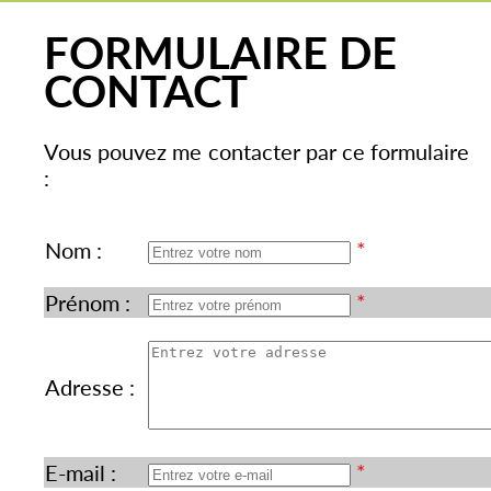
FORMULAIRE DE
CONTACT
Vous pouvez me contacter par ce formulaire
:
*
Nom :
*
Prénom :
Adresse :
*
E-mail :