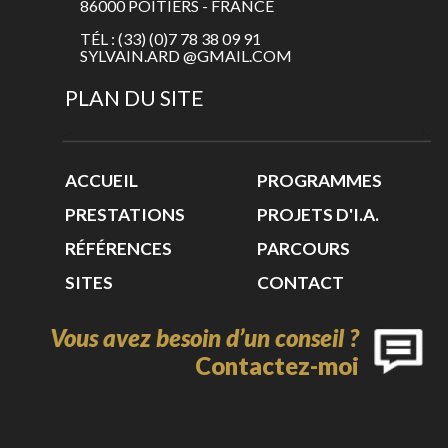
86000 POITIERS - FRANCE
TÉL : (33) (0)7 78 38 09 91
SYLVAIN.ARD @GMAIL.COM
PLAN DU SITE
ACCUEIL
PROGRAMMES
PRESTATIONS
PROJETS D'I.A.
RÉFÉRENCES
PARCOURS
SITES
CONTACT
Vous avez besoin d’un conseil ?
Contactez-moi