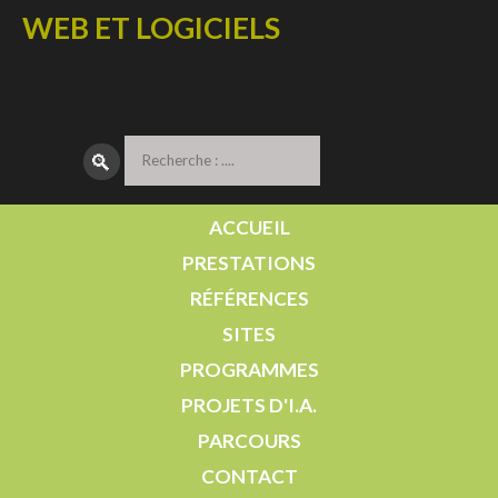
WEB ET LOGICIELS
🔎︎
ACCUEIL
PRESTATIONS
RÉFÉRENCES
SITES
PROGRAMMES
PROJETS D'I.A.
PARCOURS
CONTACT